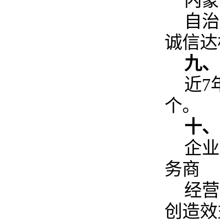
内蒙
自治
诚信达
九、
近7
个。
十、
企业
务商
经营
创造效