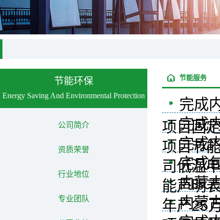
节能服务
节能环保
Energy Saving And Environmental Protection
完成
完成
项目固
公司简介
完成
项目节
资质荣誉
完成
司低温
行业地位
内蒙
能声明
专业团队
内蒙古
年产25