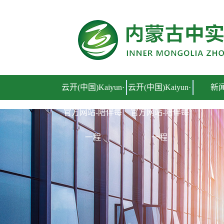
云开(中国)Kaiyun·官方网站-陪伴每一程
云开(中国)Kaiyun·
云开(中国)Kaiyun·
新
官方网站-陪伴每
官方网站-陪伴每
一程
一程