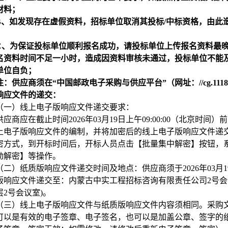
材料；
B
、如发现存在虚假资料，招标单位取消其投标/中标资格，由此
C
、为保证投标单位顺利报名成功，请投标单位上传报名资料最
名资料时间不足一小时，造成因资料审核未通过，投标单位不能
单位自负；
注：供应商须在“中国邮政电子采购与供应平台”（网址：//cg.111
响应文件的递交：
（一）线上电子版响应文件递交要求：
供应商应在截止时间2026年03月19日上午09:00:00（北京
上电子版响应文件的编制，并将加密后的线上电子版响应文件递交
密方式，到开标时间后，开标人员点击【批量集中解密】按钮，
动解密】等操作。
（二）
纸质版响应文件递交时间及地点：供应商须于2026年03月19日上午
版响应文件递交至：内蒙古中实工程招标咨询有限责任公司2号会
层2号会议室)。
（三）线上电子版响应文件与纸质版响应文件内容须相同。采购
可以是有效的电子签章、电子签名，也可以是加盖公章、签字的