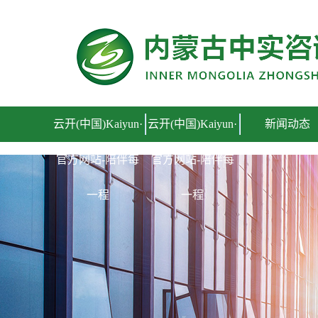
云开(中国)Kaiyun·官方网站-陪伴每一程
云开(中国)Kaiyun·
云开(中国)Kaiyun·
新闻动态
官方网站-陪伴每
官方网站-陪伴每
一程
一程