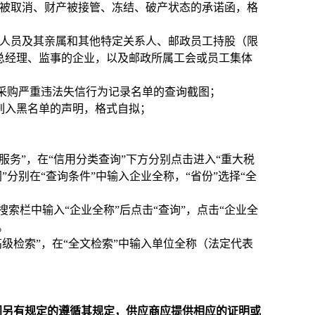
格被取消、财产被接管、冻结、破产状态的承诺函，格
导人员及其亲属和其他特定关系人、邮政员工持股（限
总经理、监事的企业，以及邮政所属工会或员工集体
列入政府采购严重违法失信行为记录名单的查询截图；
列入黑名单的声明，格式自拟；
击进入“信用服务”，在“信用分类查询”下方分别点击进入“重大税
”分别在“查询条件”中输入企业全称，“省份”选择“全
），在搜索栏中输入“企业全称”后点击“查询”，点击“企业全
。
点击进入“高级检索”，在“全文检索”中输入单位全称（法定代表
门另有规定的遵循其规定，供应商应提供相应的证明或