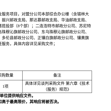
业服务项目，对盟分公司本部综合办公楼（含锡林大
、振兴邮政支局、那达慕邮政支局、华油邮政支局、
递揽投部（8个部）；二连浩特市邮政分公司、苏尼特
乌珠穆沁旗邮政分公司、东乌珠穆沁旗邮政分公司、
、多伦县邮政分公司、正镶白旗邮政分公司、镶黄旗
饪服务，具体内容详见采购文件；
采购数量
备注
具体详见谈判采购文件 第六章《技术
1
项
（服务）规范》
为单位提供响应文件。
价如高于最高限价，其响应将被否决。