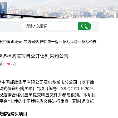
开(中国)Kaiyun·官方网站-陪伴每一程
>>招标采购>>招标公告
快递柜购买项目公开谈判采购公告
览量：
783
次
受中国邮政集团有限公司鄂尔多斯市分公司（以下简
柜购买项目”(项目编号：ZS-QCED-H-2026-
，现邀请合格供应商提交响应文件并参与谈判。本项目
平台”上传的电子版响应文件进行审查（同时递交纸
快递柜购买项目