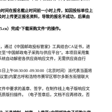
晚时间在报名截止时间前一小时上传，如因投标单位上
及时上传更正报名资料，导致的报名不成功，后果由
85.cn）完成“下载采购文件”的操作。
，通过《中国邮政投标管家》工具结合CA证书，进
至“中国邮政电子采购与供应平台”。本项目采用集
系统自动解密各供应商响应文件，无需供应商自行
08:30:00 -09:30:00（北京时间）派代表当面将
议室(内蒙古呼和浩特市赛罕区鄂尔多斯东街银联大
文件中要求的盖章、签字，在制作线上电子版响应文
纸质版扫描件。（电子签章后，文档不应再修改，否
。