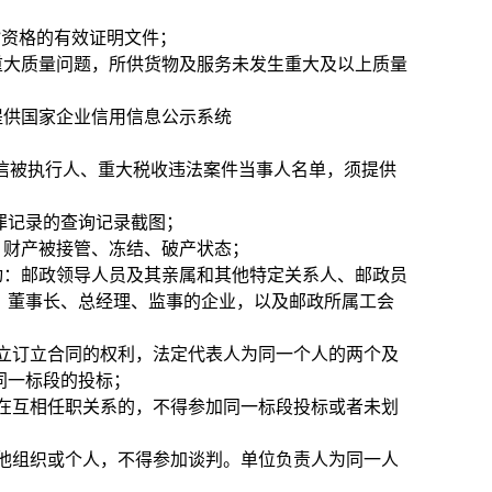
”资格的有效证明文件；
及重大质量问题，所供货物及服务未发生重大及以上质量
提供国家企业信用信息公示系统
cn/）列入失信被执行人、重大税收违法案件当事人名单，须提供
无行贿犯罪记录的查询记录截图；
、财产被接管、冻结、破产状态；
动：邮政领导人员及其亲属和其他特定关系人、邮政员
、董事长、总经理、监事的企业，以及邮政所属工会
立订立合同的权利，法定代表人为同一个人的两个及
同一标段的投标；
在互相任职关系的，不得参加同一标段投标或者未划
他组织或个人，不得参加谈判。单位负责人为同一人