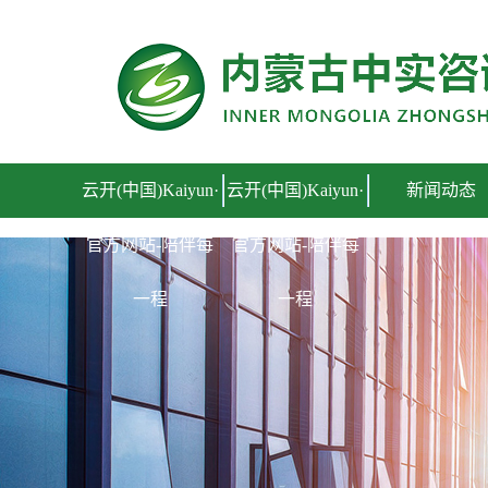
云开(中国)Kaiyun·官方网站-陪伴每一程
云开(中国)Kaiyun·
云开(中国)Kaiyun·
新闻动态
官方网站-陪伴每
官方网站-陪伴每
一程
一程