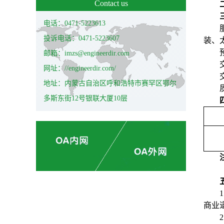
Contact us
电话：0471-5223613
投诉电话：0471-5223607
装、
邮箱：imzs@engineerdir.com
网址：//engineerdir.com/
地址：内蒙古自治区呼和浩特市赛罕区鄂尔
多斯东街12号银联大厦10层
1
商业
2