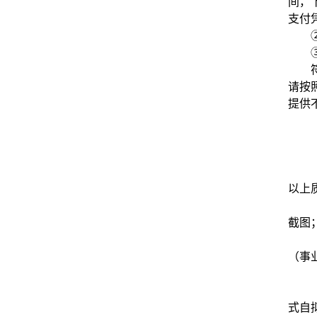
间，
支付
请按
提供
以上
截图
（事
式自