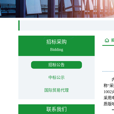
招标采购
Bidding
招标公告
中标公示
称“采
国际贸易代理
10
采用
质版
联系我们