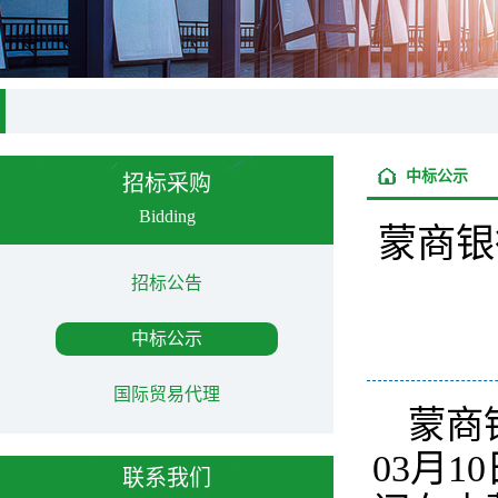
中标公示
招标采购
Bidding
蒙商银
招标公告
中标公示
国际贸易代理
蒙商
03月
联系我们