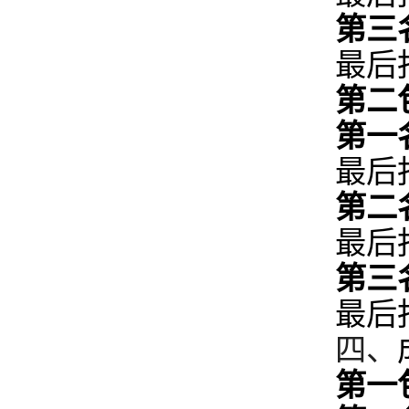
第三
最后
第二
第一
最后
第二
最后
第三
最后
四、
第一