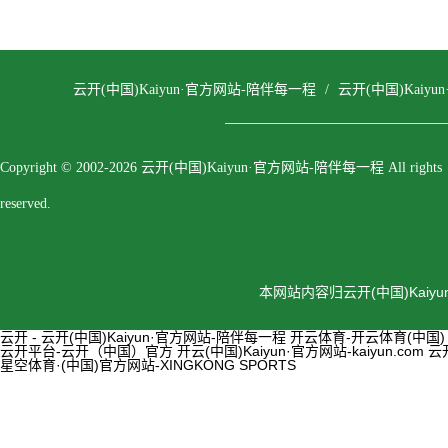
云开(中国)Kaiyun·官方网站-陪伴每一程
/
云开(中国)Kaiy
Copyright © 2002-2026 云开(中国)Kaiyun·官方网站-陪伴每一程 All rights
reserved.
本网站内容归云开(中国)Kai
云开 - 云开(中国)Kaiyun·官方网站-陪伴每一程
开云体育-开云体育(中国)
云开平台-云开（中国）官方
开云(中国)Kaiyun·官方网站-kaiyun.com
云
星空体育·(中国)官方网站-XINGKONG SPORTS