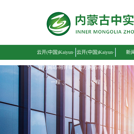
云开(中国)Kaiyun·官方网站-陪伴每一程
云开(中国)Kaiyun·
云开(中国)Kaiyun·
新
官方网站-陪伴每
官方网站-陪伴每
一程
一程