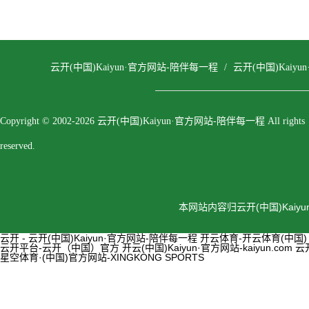
云开(中国)Kaiyun·官方网站-陪伴每一程
/
云开(中国)Kaiy
Copyright © 2002-2026 云开(中国)Kaiyun·官方网站-陪伴每一程 All rights
reserved.
本网站内容归云开(中国)Kai
云开 - 云开(中国)Kaiyun·官方网站-陪伴每一程
开云体育-开云体育(中国)
云开平台-云开（中国）官方
开云(中国)Kaiyun·官方网站-kaiyun.com
云
星空体育·(中国)官方网站-XINGKONG SPORTS