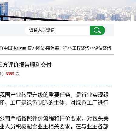
开(中国)Kaiyun·官方网站-陪伴每一程
>>工程咨询>>评估咨询
三方评价报告顺利交付
量：
3395
次
我国产业转型升级的重要任务，是行业实现绿
择。工厂是绿色制造的主体，对绿色工厂进行
公司严格按照评价流程和评价要求，对包头美
业人员积极配合业主相关要求，在与业主各部