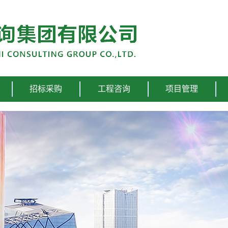
招标采购
工程咨询
项目管理