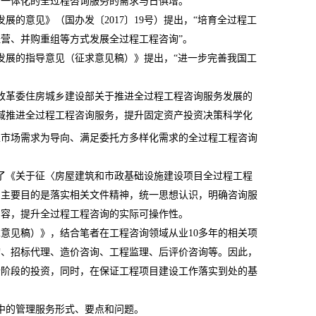
、一体化的全过程咨询服务的需求与日俱增。
发展的意见》（国办发〔
2017
〕
19
号）提出，“培育全过程工
营、并购重组等方式发展全过程工程咨询”。
发展的指导意见（征求意见稿）》提出，“进一步完善我国工
改革委住房城乡建设部关于推进全过程工程咨询服务发展的
域推进全过程工程咨询服务，提升固定资产投资决策科学化
以市场需求为导向、满足委托方多样化需求的全过程工程咨询
了《关于征〈房屋建筑和市政基础设施建设项目全过程工程
，主要目的是落实相关文件精神，统一思想认识，明确咨询服
内容，提升全过程工程咨询的实际可操作性。
求意见稿）》，结合笔者在工程咨询领域从业
10
多年的相关项
询、招标代理、造价咨询、工程监理、后评价咨询等。因此，
个阶段的投资，同时，在保证工程项目建设工作落实到处的基
中的管理服务形式、要点和问题。