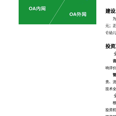
建设
元；
仑幼
投资
响评
责、
技术
投资