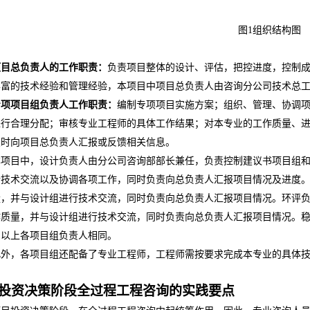
图
1
组织结构图
项目总负责人的工作职责：
负责项目整体的设计、评估，把控进度，控制
丰富的技术经验和管理经验，本项目中项目总负责人由咨询分公司技术总
专项项目组负责人工作职责：
编制专项项目实施方案；组织、管理、协调
进行合理分配；审核专业工程师的具体工作结果；对本专业的工作质量、
及时向项目总负责人汇报或反馈相关信息。
本项目中，设计负责人由分公司咨询部部长兼任，负责控制建议书项目组
行技术交流以及协调各项工作，同时负责向总负责人汇报项目情况及进度
量，并与设计组进行技术交流，同时负责向总负责人汇报项目情况。环评
作质量，并与设计组进行技术交流，同时负责向总负责人汇报项目情况。
与以上各项目组负责人相同。
此外，各项目组还配备了专业工程师，工程师需按要求完成本专业的具体
投资决策阶段全过程工程咨询的实践要点