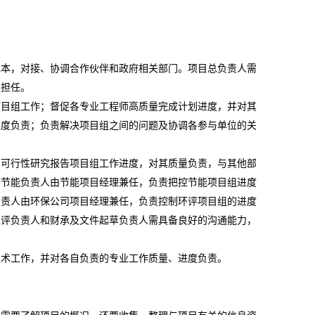
成本，对接、协调合作伙伴和政府相关部门。项目总负责人需
工担任。
项目组工作；督促各专业工程师高质量完成计划进度，并对其
进度负责；负责解决项目组之间的问题及协调各参与单位的关
和可行性研究报告项目组工作进度，对其质量负责，与其他部
。节能负责人由节能项目经理兼任，负责把控节能项目组进度
负责人由环保公司项目经理兼任，负责控制环评项目组的进度
稳评负责人和财承及文件起草负责人需具备良好的沟通能力，
技术工作，并对各自负责的专业工作质量、进度负责。