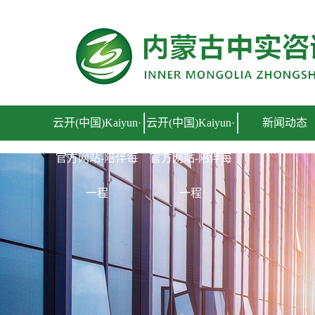
云开(中国)Kaiyun·官方网站-陪伴每一程
云开(中国)Kaiyun·
云开(中国)Kaiyun·
新闻动态
官方网站-陪伴每
官方网站-陪伴每
一程
一程