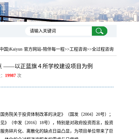
中国)Kaiyun·官方网站-陪伴每一程
>>工程咨询>>全过程咨询
 ——以正蓝旗４所学校建设项目为例
量：
19987
次
《国务院关于投资体制改革的决定》（国发〔
2004
〕
20
号）；
意见》（中发〔
2016
〕
18
号），特别是对政府投资而言，投资
询服务碎片化、离散化的缺点日益凸显，为项目单位带来了巨