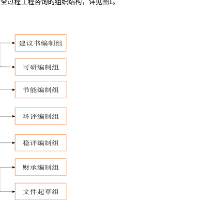
段全过程工程咨询的组织结构，详见图
1
。