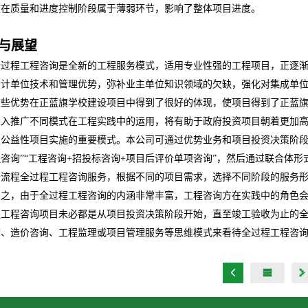
这在质量和进度控制阶段属于薄弱环节，影响了整体项目进度。
与展望
全过程工程咨询是全新的工程服务模式，适用专业性强的工程项目，正逐
设计单位技术和管理优势，弥补业主单位知识领域的欠缺，强化对集成单
这些优势在正蓝旗学校建设项目中得到了很好的体现，使项目得到了正蓝
深入推广不同模式在工程实践中的运用，将有助于政府投资项目朝着更加
类公益性项目实施的重要模式。本公司可通过优势业务和项目投资决策阶段
咨询”“工程咨询
+
招投标咨询
+
项目后评价单项咨询”，然后通过联合体形
全流程全过程工程咨询服务，根据不同的项目需求，选择不同阶段的服务
总之，由于全过程工程咨询的内涵非常丰富，工程咨询方在实践中的角色会
程工程咨询项目未必都是从项目投资决策阶段开始，直至竣工验收为止的
询、造价咨询、工程监理或项目管理服务等思维模式来看待全过程工程咨