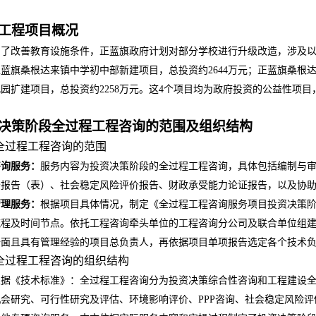
工程项目概况
为了改善教育设施条件，正蓝旗政府计划对部分学校进行升级改造，涉及
正蓝旗桑根达来镇中学初中部新建项目，总投资约
2644
万元；正蓝旗桑根
儿园扩建项目，总投资约
2258
万元。这
4
个项目均为政府投资的公益性项目
决策阶段全过程工程咨询的范围及组织结构
全过程工程咨询的范围
咨询服务：
服务内容为投资决策阶段的全过程工程咨询，具体包括编制与
价报告（表）、社会稳定风险评价报告、财政承受能力论证报告，以及协
管理服务：
根据项目具体情况，制定《全过程工程咨询服务项目投资决策
流程及时间节点。依托工程咨询牵头单位的工程咨询分公司及联合单位组
全面且具有管理经验的项目总负责人，再依据项目单项报告选定各个技术
全过程工程咨询的组织结构
根据《技术标准》：全过程工程咨询分为投资决策综合性咨询和工程建设
机会研究、可行性研究及评估、环境影响评价、
PPP
咨询、社会稳定风险评