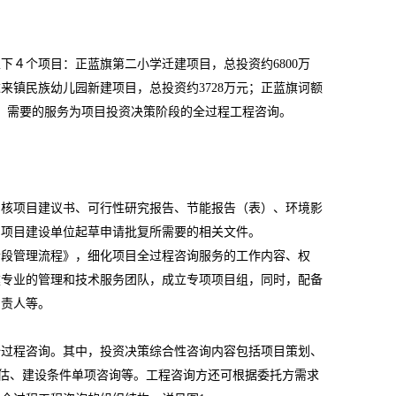
以下４个项目：正蓝旗第二小学迁建项目，总投资约
6800
万
达来镇民族幼儿园新建项目，总投资约
3728
万元；正蓝旗诃额
，需要的服务为项目投资决策阶段的全过程工程咨询。
审核项目建议书、可行性研究报告、节能报告（表）、环境影
助项目建设单位起草申请批复所需要的相关文件。
阶段管理流程》，细化项目全过程咨询服务的工作内容、权
建专业的管理和技术服务团队，成立专项项目组，同时，配备
负责人等。
全过程咨询。其中，投资决策综合性咨询内容包括项目策划、
估、建设条件单项咨询等。工程咨询方还可根据委托方需求