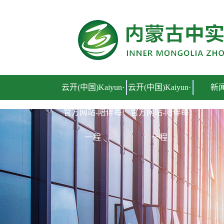
云开(中国)Kaiyun·官方网站-陪伴每一程
云开(中国)Kaiyun·
云开(中国)Kaiyun·
新
官方网站-陪伴每
官方网站-陪伴每
一程
一程