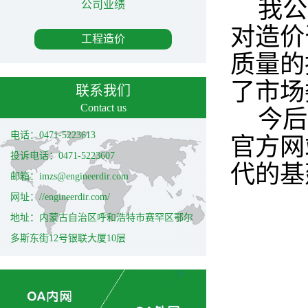
我公
公司业绩
对造价
工程造价
质量的
了市场
联系我们
Contact us
今后
电话：0471-5223613
官方网
投诉电话：0471-5223607
代的基
邮箱：imzs@engineerdir.com
网址：//engineerdir.com/
地址：内蒙古自治区呼和浩特市赛罕区鄂尔
多斯东街12号银联大厦10层