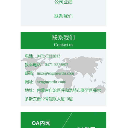
公司业绩
联系我们
联系我们
Contact us
电话：0471-5223613
投诉电话：0471-5223607
邮箱：imzs@engineerdir.com
网址：//engineerdir.com/
地址：内蒙古自治区呼和浩特市赛罕区鄂尔
多斯东街12号银联大厦10层