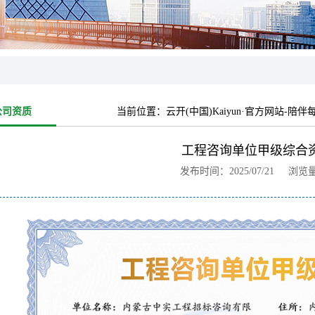
公司资质
当前位置：
云开(中国)Kaiyun·官方网站-陪伴
工程咨询单位甲级综合
发布时间：2025/07/21 浏览