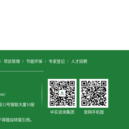
/
项目管理
/
节能环保
/
专家登记
/
人才招聘
om/
12号银联大厦10层
中实咨询集团
官网手机版
，不得擅自转载引用。