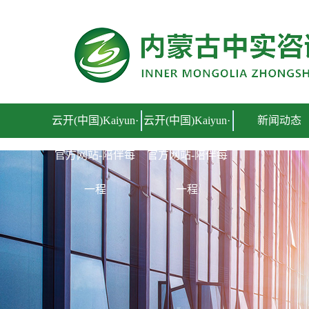
云开(中国)Kaiyun·官方网站-陪伴每一程
云开(中国)Kaiyun·
云开(中国)Kaiyun·
新闻动态
官方网站-陪伴每
官方网站-陪伴每
一程
一程