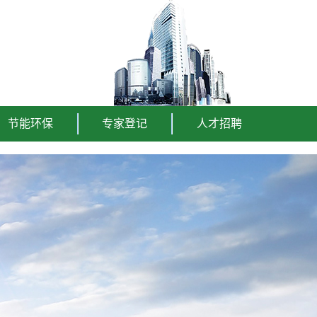
节能环保
专家登记
人才招聘