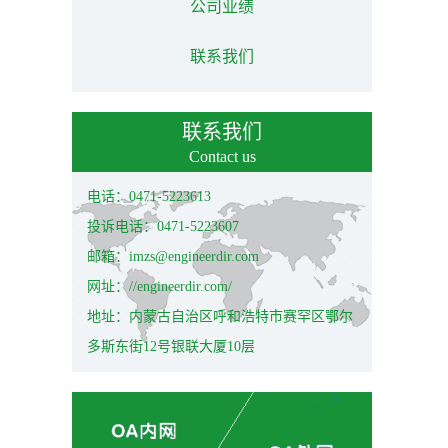
公司业绩
联系我们
联系我们
Contact us
电话：0471-5223613
投诉电话：0471-5223607
邮箱：imzs@engineerdir.com
网址：//engineerdir.com/
地址：内蒙古自治区呼和浩特市赛罕区鄂尔
多斯东街12号银联大厦10层