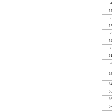
5
5
5
5
5
5
6
6
6
6
6
6
6
6