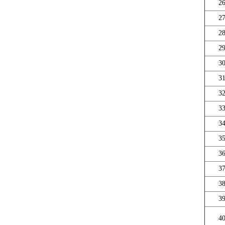
2
2
2
2
3
3
3
3
3
3
3
3
3
3
4