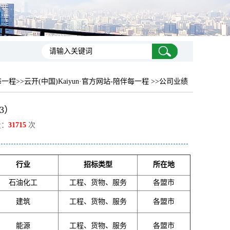
每一程
>>云开(中国)Kaiyun·官方网站-陪伴每一程 >>公司业绩
3）
量：
31715
次
行业
招标类型
所在地
石油化工
工程、货物、服务
各盟市
建筑
工程、货物、服务
各盟市
能源
工程、货物、服务
各盟市