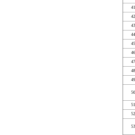
4
4
4
4
4
4
4
4
4
5
5
5
5