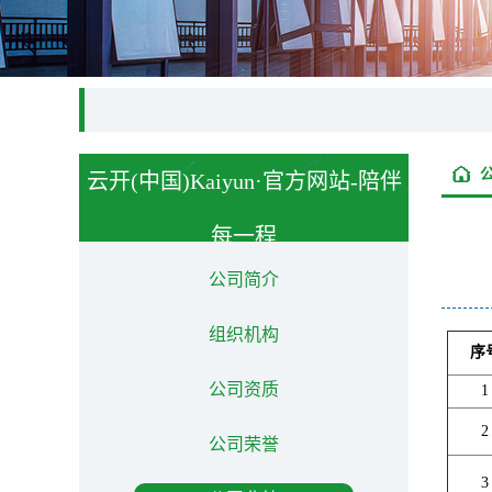
云开(中国)Kaiyun·官方网站-陪伴
每一程
About us
公司简介
组织机构
序
公司资质
1
2
公司荣誉
3