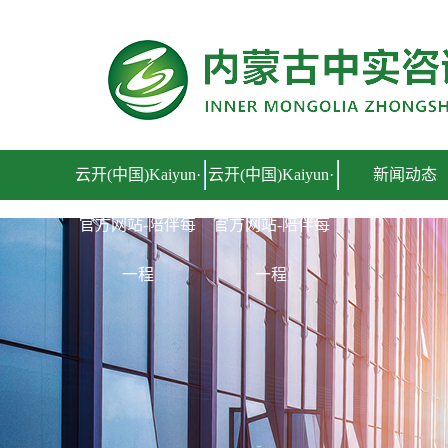
云开(中国)Kaiyun·官方网站-陪伴每一程
云开(中国)Kaiyun·
云开(中国)Kaiyun·
新闻动态
官方网站-陪伴每
官方网站-陪伴每
一程
一程