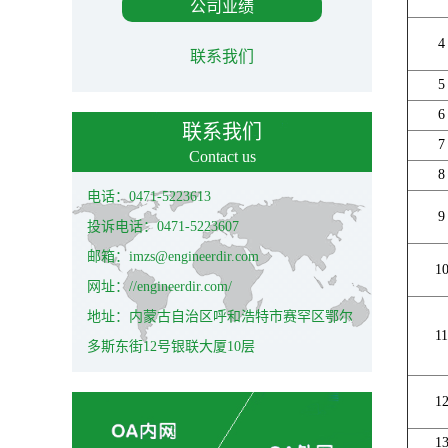
公司业绩
4
联系我们
5
6
联系我们
7
Contact us
8
电话：0471-5223613
9
投诉电话：0471-5223607
邮箱：imzs@engineerdir.com
1
网址：//engineerdir.com/
地址：内蒙古自治区呼和浩特市赛罕区鄂尔
11
多斯东街12号银联大厦10层
1
1