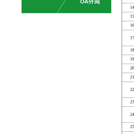
1
1
1
1
1
1
2
2
2
2
2
2