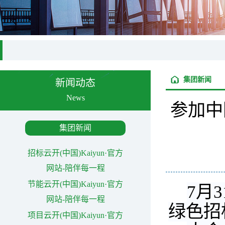
集团新闻
新闻动态
News
参加中
集团新闻
招标云开(中国)Kaiyun·官方
网站-陪伴每一程
节能云开(中国)Kaiyun·官方
7月
网站-陪伴每一程
绿色招
项目云开(中国)Kaiyun·官方