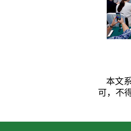
本文
可，不